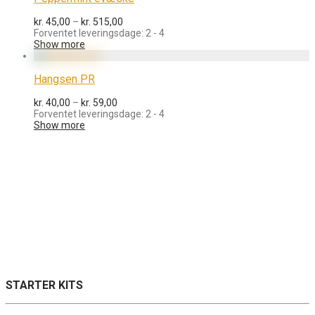
Prisinterval:
kr.
45,00
–
kr.
515,00
kr. 45,00
Forventet leveringsdage: 2 - 4
til
Show more
kr. 515,00
Hangsen PR
Prisinterval:
kr.
40,00
–
kr.
59,00
kr. 40,00
Forventet leveringsdage: 2 - 4
til
Show more
kr. 59,00
STARTER KITS