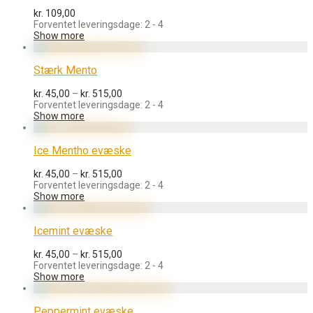
kr.
109,00
Forventet leveringsdage: 2 - 4
Show more
Stærk Mento
Prisinterval:
kr.
45,00
–
kr.
515,00
kr. 45,00
Forventet leveringsdage: 2 - 4
til
Show more
kr. 515,00
Ice Mentho evæske
Prisinterval:
kr.
45,00
–
kr.
515,00
kr. 45,00
Forventet leveringsdage: 2 - 4
til
Show more
kr. 515,00
Icemint evæske
Prisinterval:
kr.
45,00
–
kr.
515,00
kr. 45,00
Forventet leveringsdage: 2 - 4
til
Show more
kr. 515,00
Peppermint evæske