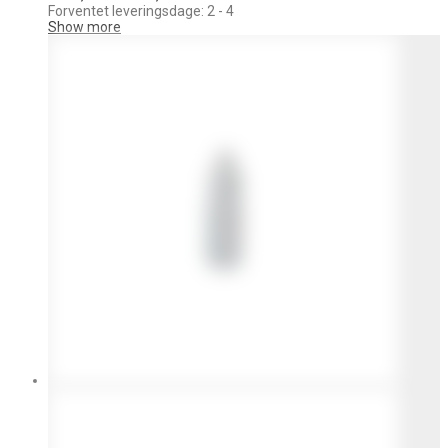
kr. 45,00
Forventet leveringsdage: 2 - 4
til
Show more
kr. 515,00