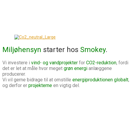
Miljøhensyn
starter hos
Smokey
.
Vi investere i
vind- og vandprojekter
for
CO2-reduktion
, fordi
det er let at måle hvor meget
grøn energi
anlæggene
producerer.
Vi vil gerne bidrage til at omstille
energiproduktionen globalt
,
og derfor er
projekterne
en vigtig del.