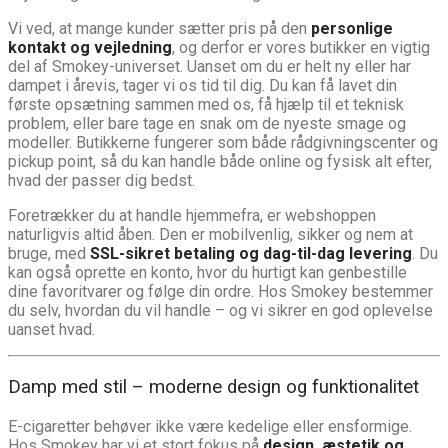
Vi ved, at mange kunder sætter pris på den
personlige
kontakt og vejledning
, og derfor er vores butikker en vigtig
del af Smokey-universet. Uanset om du er helt ny eller har
dampet i årevis, tager vi os tid til dig. Du kan få lavet din
første opsætning sammen med os, få hjælp til et teknisk
problem, eller bare tage en snak om de nyeste smage og
modeller. Butikkerne fungerer som både rådgivningscenter og
pickup point, så du kan handle både online og fysisk alt efter,
hvad der passer dig bedst.
Foretrækker du at handle hjemmefra, er webshoppen
naturligvis altid åben. Den er mobilvenlig, sikker og nem at
bruge, med
SSL-sikret betaling og dag-til-dag levering
. Du
kan også oprette en konto, hvor du hurtigt kan genbestille
dine favoritvarer og følge din ordre. Hos Smokey bestemmer
du selv, hvordan du vil handle – og vi sikrer en god oplevelse
uanset hvad.
Damp med stil – moderne design og funktionalitet
E-cigaretter behøver ikke være kedelige eller ensformige.
Hos Smokey har vi et stort fokus på
design, æstetik og