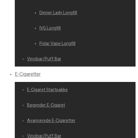
Dinner Lady Longfill
IVG Longfill
Polar Vape Longfill
Vincibar/Puff Bar
E-Cigaretter
E-Cigaret Startpakke
Begynder E-Cigaret
Avancerede E-Cigaretter
Vincibar/Puff Bar