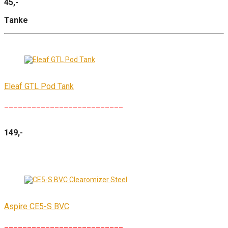
45,-
Tanke
Eleaf GTL Pod Tank
__________________________
149,-
Aspire CE5-S BVC
__________________________