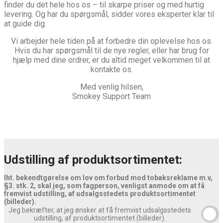
finder du det hele hos os – til skarpe priser og med hurtig
levering. Og har du spørgsmål, sidder vores eksperter klar til
at guide dig.
Vi arbejder hele tiden på at forbedre din oplevelse hos os.
Hvis du har spørgsmål til de nye regler, eller har brug for
hjælp med dine ordrer, er du altid meget velkommen til at
kontakte os.
Med venlig hilsen,
Smokey Support Team
Udstilling af produktsortimentet:
Iht. bekendtgørelse om lov om forbud mod tobaksreklame m.v,
§3. stk. 2, skal jeg, som fagperson, venligst anmode om at få
fremvist udstilling, af udsalgsstedets produktsortimentet
(billeder).
Jeg bekræfter, at jeg ønsker at få fremvist udsalgsstedets
udstilling, af produktsortimentet (billeder).