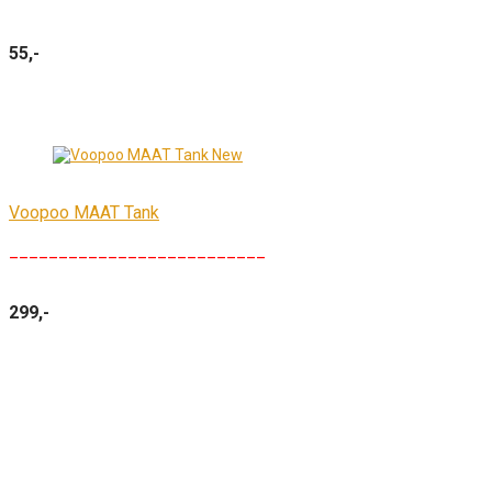
55,-
Voopoo MAAT Tank
__________________________
299,-