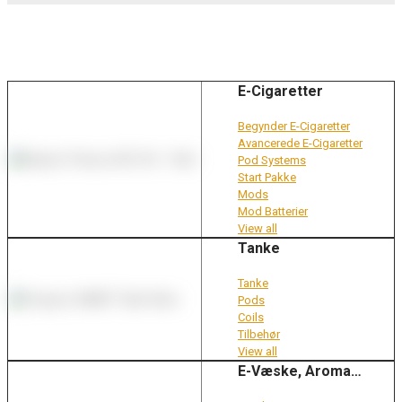
E-Cigaretter
Begynder E-Cigaretter
Avancerede E-Cigaretter
Pod Systems
Start Pakke
Mods
Mod Batterier
View all
Tanke
Tanke
Pods
Coils
Tilbehør
View all
E-Væske, Aroma…