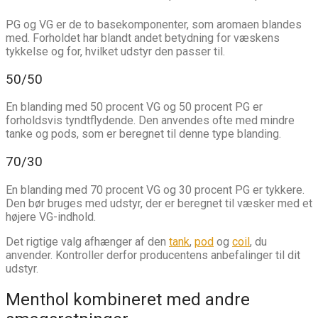
PG og VG er de to basekomponenter, som aromaen blandes
med. Forholdet har blandt andet betydning for væskens
tykkelse og for, hvilket udstyr den passer til.
50/50
En blanding med 50 procent VG og 50 procent PG er
forholdsvis tyndtflydende. Den anvendes ofte med mindre
tanke og pods, som er beregnet til denne type blanding.
70/30
En blanding med 70 procent VG og 30 procent PG er tykkere.
Den bør bruges med udstyr, der er beregnet til væsker med et
højere VG-indhold.
Det rigtige valg afhænger af den
tank
,
pod
og
coil
, du
anvender. Kontroller derfor producentens anbefalinger til dit
udstyr.
Menthol kombineret med andre