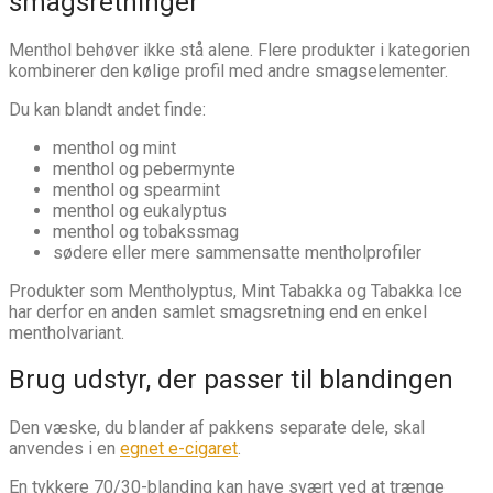
smagsretninger
Menthol behøver ikke stå alene. Flere produkter i kategorien
kombinerer den kølige profil med andre smagselementer.
Du kan blandt andet finde:
menthol og mint
menthol og pebermynte
menthol og spearmint
menthol og eukalyptus
menthol og tobakssmag
sødere eller mere sammensatte mentholprofiler
Produkter som Mentholyptus, Mint Tabakka og Tabakka Ice
har derfor en anden samlet smagsretning end en enkel
mentholvariant.
Brug udstyr, der passer til blandingen
Den væske, du blander af pakkens separate dele, skal
anvendes i en
egnet e-cigaret
.
En tykkere 70/30-blanding kan have svært ved at trænge