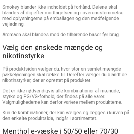
Smokey blander ikke indholdet på forhånd. Delene skal
blandes af dig efter modtagelsen og i overensstemmelse
med oplysningerne på emballagen og den medfølgende
vejledning.
Aromaen skal blandes med de tilhørende baser før brug.
Vælg den ønskede mængde og
nikotinstyrke
På produktsiden vælger du, hvor stor en samlet mængde
pakkeløsningen skal række til. Derefter vælger du blandt de
nikotinstyrker, der er oprettet på produktet.
Det er ikke nødvendigvis alle kombinationer af mængde,
styrke og PG/VG-forhold, der findes på alle varer.
Valgmulighederne kan derfor variere mellem produkterne.
Kun de kombinationer, der kan vælges og lægges i kurven på
den enkelte produktside, indgår i sortimentet.
Menthol e-væske i 50/50 eller 70/30