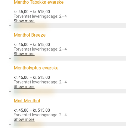
Mentho Tabakka evæske
Prisinterval:
kr.
45,00
–
kr.
515,00
kr. 45,00
Forventet leveringsdage: 2 - 4
til
Show more
kr. 515,00
Menthol Breeze
Prisinterval:
kr.
45,00
–
kr.
515,00
kr. 45,00
Forventet leveringsdage: 2 - 4
til
Show more
kr. 515,00
Mentholyptus evæske
Prisinterval:
kr.
45,00
–
kr.
515,00
kr. 45,00
Forventet leveringsdage: 2 - 4
til
Show more
kr. 515,00
Mint Menthol
Prisinterval:
kr.
45,00
–
kr.
515,00
kr. 45,00
Forventet leveringsdage: 2 - 4
til
Show more
kr. 515,00