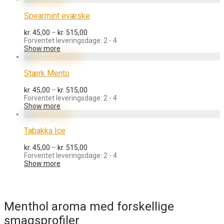
Spearmint evæske
Prisinterval:
kr.
45,00
–
kr.
515,00
kr. 45,00
Forventet leveringsdage: 2 - 4
til
Show more
kr. 515,00
Stærk Mento
Prisinterval:
kr.
45,00
–
kr.
515,00
kr. 45,00
Forventet leveringsdage: 2 - 4
til
Show more
kr. 515,00
Tabakka Ice
Prisinterval:
kr.
45,00
–
kr.
515,00
kr. 45,00
Forventet leveringsdage: 2 - 4
til
Show more
kr. 515,00
Menthol aroma med forskellige
smagsprofiler