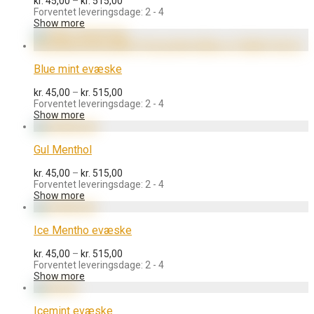
kr.
45,00
–
kr.
515,00
kr. 45,00
Forventet leveringsdage: 2 - 4
til
Show more
kr. 515,00
Blue mint evæske
Prisinterval:
kr.
45,00
–
kr.
515,00
kr. 45,00
Forventet leveringsdage: 2 - 4
til
Show more
kr. 515,00
Gul Menthol
Prisinterval:
kr.
45,00
–
kr.
515,00
kr. 45,00
Forventet leveringsdage: 2 - 4
til
Show more
kr. 515,00
Ice Mentho evæske
Prisinterval:
kr.
45,00
–
kr.
515,00
kr. 45,00
Forventet leveringsdage: 2 - 4
til
Show more
kr. 515,00
Icemint evæske