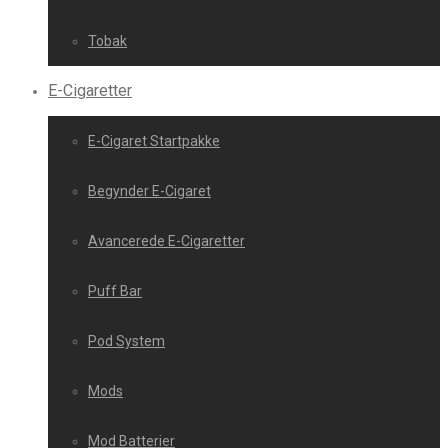
Tobak
E-Cigaretter
E-Cigaret Startpakke
Begynder E-Cigaret
Avancerede E-Cigaretter
Puff Bar
Pod System
Mods
Mod Batterier