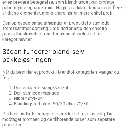
er en bredere betegnelse, som blandt andet kan omfatte
pebermynte og spearmint. Nogle produkter kombinerer flere
af disse elementer, mens andre har en mere enkel profil.
Den oplevede smag afhænger af produktets samlede
aromasammensætning. Læs derfor altid den enkelte
produktbeskrivelse frem for alene at vælge ud fra
kategorinavnet.
Sådan fungerer bland-selv
pakkeløsningen
Når du bestiller et produkt i Menthol-kategorien, vælger du
først:
Den ønskede smagsvariant
Den samlede mængde
Nikotinstyrken
Blandingsforholdet 50/50 eller 70/30
Pakkens indhold beregnes derefter ud fra dine valg. Du
modtager aromaen og de tilhørende baser som separate
produkter.