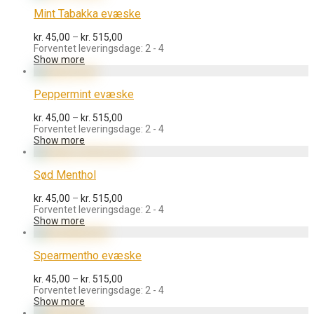
Mint Tabakka evæske
Prisinterval:
kr.
45,00
–
kr.
515,00
kr. 45,00
Forventet leveringsdage: 2 - 4
til
Show more
kr. 515,00
Peppermint evæske
Prisinterval:
kr.
45,00
–
kr.
515,00
kr. 45,00
Forventet leveringsdage: 2 - 4
til
Show more
kr. 515,00
Sød Menthol
Prisinterval:
kr.
45,00
–
kr.
515,00
kr. 45,00
Forventet leveringsdage: 2 - 4
til
Show more
kr. 515,00
Spearmentho evæske
Prisinterval:
kr.
45,00
–
kr.
515,00
kr. 45,00
Forventet leveringsdage: 2 - 4
til
Show more
kr. 515,00