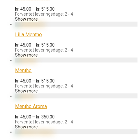
Prisinterval:
kr.
45,00
–
kr.
515,00
kr. 45,00
Forventet leveringsdage: 2 - 4
til
Show more
kr. 515,00
Lilla Mentho
Prisinterval:
kr.
45,00
–
kr.
515,00
kr. 45,00
Forventet leveringsdage: 2 - 4
til
Show more
kr. 515,00
Mentho
Prisinterval:
kr.
45,00
–
kr.
515,00
kr. 45,00
Forventet leveringsdage: 2 - 4
til
Show more
kr. 515,00
Mentho Aroma
Prisinterval:
kr.
45,00
–
kr.
350,00
kr. 45,00
Forventet leveringsdage: 2 - 4
til
Show more
kr. 350,00