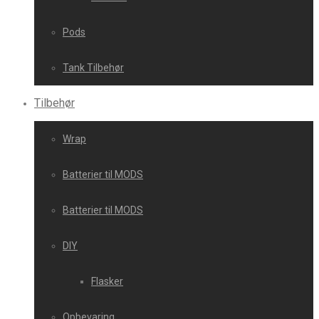
Pods
Tank Tilbehør
Tilbehør
Wrap
Batterier til MODS
Batterier til MODS
DIY
Flasker
Opbevaring