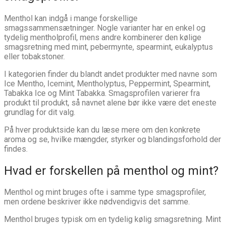
Menthol kan indgå i mange forskellige
smagssammensætninger. Nogle varianter har en enkel og
tydelig mentholprofil, mens andre kombinerer den kølige
smagsretning med mint, pebermynte, spearmint, eukalyptus
eller tobakstoner.
I kategorien finder du blandt andet produkter med navne som
Ice Mentho, Icemint, Mentholyptus, Peppermint, Spearmint,
Tabakka Ice og Mint Tabakka. Smagsprofilen varierer fra
produkt til produkt, så navnet alene bør ikke være det eneste
grundlag for dit valg.
På hver produktside kan du læse mere om den konkrete
aroma og se, hvilke mængder, styrker og blandingsforhold der
findes.
Hvad er forskellen på menthol og mint?
Menthol og mint bruges ofte i samme type smagsprofiler,
men ordene beskriver ikke nødvendigvis det samme.
Menthol bruges typisk om en tydelig kølig smagsretning. Mint