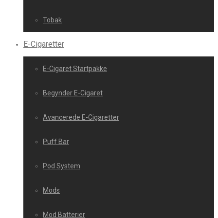
Tobak
E-Cigaretter
E-Cigaret Startpakke
Begynder E-Cigaret
Avancerede E-Cigaretter
Puff Bar
Pod System
Mods
Mod Batterier