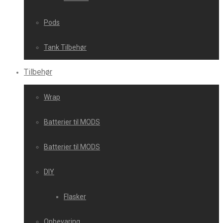
Pods
Tank Tilbehør
Tilbehør
Wrap
Batterier til MODS
Batterier til MODS
DIY
Flasker
Opbevaring