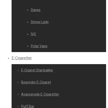
Danes
Dinner Lady
IVG
Polar Vape
E-Cigaretter
E-Cigaret Startpakke
Begynder E-Cigaret
Avancerede E-Cigaretter
Puff Bar