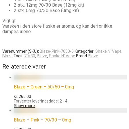
2 stk. 12mg 70/30 Base (12mg kit)
2 stk. 0mg 70/30 Base (0mg kit)
Vigtigt:
Væsken i den store flaske er aroma, og kan derfor ikke
dampes alene.
Varenummer (SKU):
Blaze-Pink-7030-6
Kategorier:
Shake N' Vape
,
Blaze
Tags:
70/30
,
Blaze
,
Shake N' Vape
Brand
Blaze
Relaterede varer
Blaze – Green – 50/50 – 0mg
kr.
265,00
Forventet leveringsdage: 2 - 4
Show more
Blaze – Pink – 70/30 – 0mg