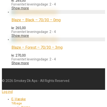
kr.
265,00
Forventet leveringsdage: 2 - 4
Show more
Blaze – Black – 70/30 – 0mg
kr.
265,00
Forventet leveringsdage: 2 - 4
Show more
Blaze – Forest – 70/30 – 3mg
kr.
270,00
Forventet leveringsdage: 2 - 4
Show more
©
2026
Smokey Dk Aps - All Rights Reserved.
Log ind
E-Væske
Tilbage