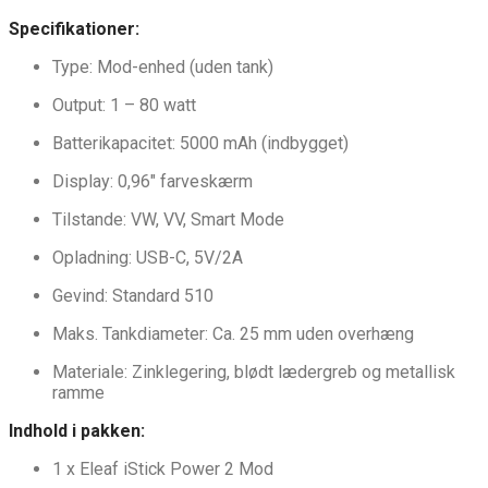
Specifikationer:
Type: Mod-enhed (uden tank)
Output: 1 – 80 watt
Batterikapacitet: 5000 mAh (indbygget)
Display: 0,96″ farveskærm
Tilstande: VW, VV, Smart Mode
Opladning: USB-C, 5V/2A
Gevind: Standard 510
Maks. Tankdiameter: Ca. 25 mm uden overhæng
Materiale: Zinklegering, blødt lædergreb og metallisk
ramme
Indhold i pakken:
1 x Eleaf iStick Power 2 Mod