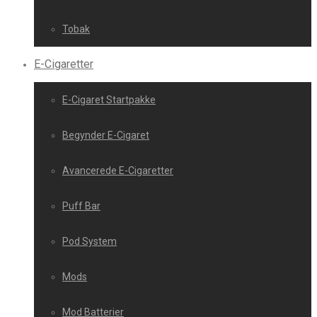
Tobak
E-Cigaretter
E-Cigaret Startpakke
Begynder E-Cigaret
Avancerede E-Cigaretter
Puff Bar
Pod System
Mods
Mod Batterier