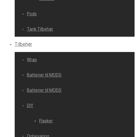
Pods
Tank Tilbehør
Tilbehør
Wrap
Batterier til MODS
Batterier til MODS
DIY
Flasker
Opbevaring