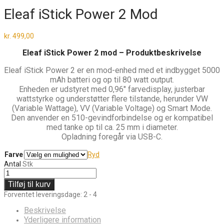
Eleaf iStick Power 2 Mod
kr.
499,00
Eleaf iStick Power 2 mod – Produktbeskrivelse
Eleaf iStick Power 2 er en mod-enhed med et indbygget 5000
mAh batteri og op til 80 watt output.
Enheden er udstyret med 0,96″ farvedisplay, justerbar
wattstyrke og understøtter flere tilstande, herunder VW
(Variable Wattage), VV (Variable Voltage) og Smart Mode.
Den anvender en 510-gevindforbindelse og er kompatibel
med tanke op til ca. 25 mm i diameter.
Opladning foregår via USB-C.
Farve
Ryd
Antal
Stk
Tilføj til kurv
Forventet leveringsdage: 2 - 4
Beskrivelse
Yderligere information