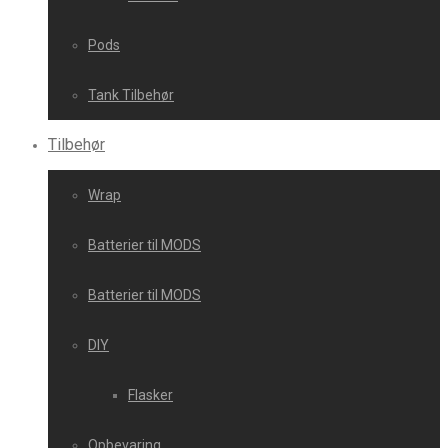
Pods
Tank Tilbehør
Tilbehør
Wrap
Batterier til MODS
Batterier til MODS
DIY
Flasker
Opbevaring