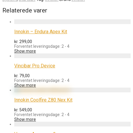
Relaterede varer
Innokin – Endura Apex Kit
kr.
299,00
Forventet leveringsdage: 2 - 4
Show more
Vincibar Pro Device
kr.
79,00
Forventet leveringsdage: 2 - 4
Show more
Innokin Coolfire Z80 Nex Kit
kr.
549,00
Forventet leveringsdage: 2 - 4
Show more