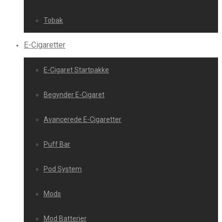
Tobak
E-Cigaretter
E-Cigaret Startpakke
Begynder E-Cigaret
Avancerede E-Cigaretter
Puff Bar
Pod System
Mods
Mod Batterier