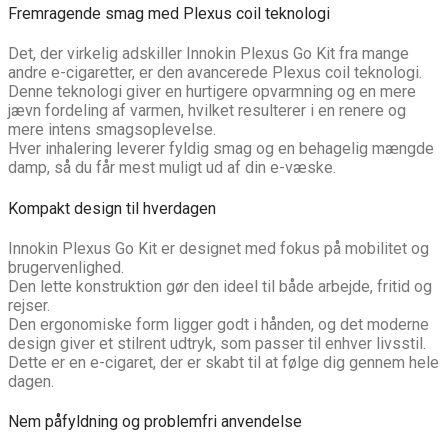
Fremragende smag med Plexus coil teknologi
Det, der virkelig adskiller Innokin Plexus Go Kit fra mange
andre e-cigaretter, er den avancerede Plexus coil teknologi.
Denne teknologi giver en hurtigere opvarmning og en mere
jævn fordeling af varmen, hvilket resulterer i en renere og
mere intens smagsoplevelse.
Hver inhalering leverer fyldig smag og en behagelig mængde
damp, så du får mest muligt ud af din e-væske.
Kompakt design til hverdagen
Innokin Plexus Go Kit er designet med fokus på mobilitet og
brugervenlighed.
Den lette konstruktion gør den ideel til både arbejde, fritid og
rejser.
Den ergonomiske form ligger godt i hånden, og det moderne
design giver et stilrent udtryk, som passer til enhver livsstil.
Dette er en e-cigaret, der er skabt til at følge dig gennem hele
dagen.
Nem påfyldning og problemfri anvendelse