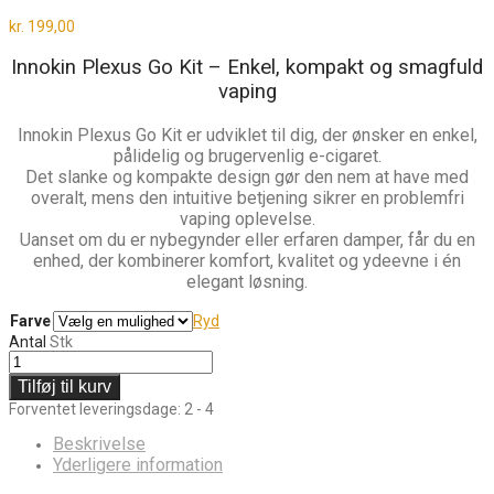
kr.
199,00
Innokin Plexus Go Kit – Enkel, kompakt og smagfuld
vaping
Innokin Plexus Go Kit er udviklet til dig, der ønsker en enkel,
pålidelig og brugervenlig e-cigaret.
Det slanke og kompakte design gør den nem at have med
overalt, mens den intuitive betjening sikrer en problemfri
vaping oplevelse.
Uanset om du er nybegynder eller erfaren damper, får du en
enhed, der kombinerer komfort, kvalitet og ydeevne i én
elegant løsning.
Farve
Ryd
Antal
Stk
Tilføj til kurv
Forventet leveringsdage: 2 - 4
Beskrivelse
Yderligere information