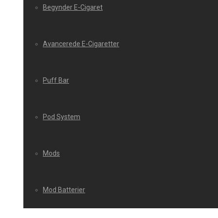
Begynder E-Cigaret
Avancerede E-Cigaretter
Puff Bar
Pod System
Mods
Mod Batterier