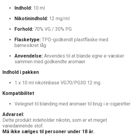
Indhold:
10 ml
Nikotinindhold:
12 mg/ml
Forhold:
70% VG / 30% PG
Flasketype:
TPD-godkendt plastflaske med
børnesikret låg
Anvendelse:
Anvendes til at blande egne e-væsker
sammen med godkendte aromaer
Indhold i pakken
1 x 10 ml nikotinbase VG70/PG30 12 mg
Kompatibilitet
Velegnet til blanding med aromaer til brug i e-cigaretter
Advarsel:
Dette produkt indeholder nikotin, som er et meget
vanedannende stof.
Må ikke sælges til personer under 18 år.