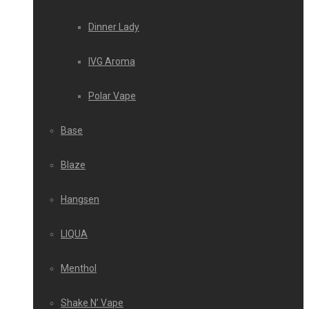
Dinner Lady
IVG Aroma
Polar Vape
Base
Blaze
Hangsen
LIQUA
Menthol
Shake N’ Vape