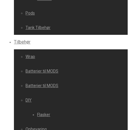
Pods
Tank Tilbehør
Tilbehør
Wrap
Batterier til MODS
Batterier til MODS
DIY
Flasker
Opbevaring