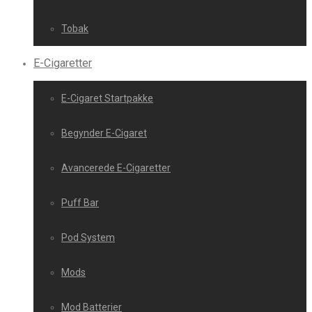
Tobak
E-Cigaretter
E-Cigaret Startpakke
Begynder E-Cigaret
Avancerede E-Cigaretter
Puff Bar
Pod System
Mods
Mod Batterier