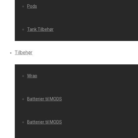
Pods
Tank Tilbehør
Tilbehør
Wrap
Batterier til MODS
Batterier til MODS