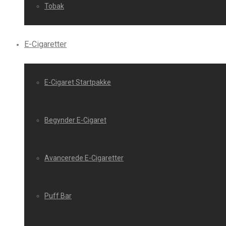
Tobak
E-Cigaretter
E-Cigaret Startpakke
Begynder E-Cigaret
Avancerede E-Cigaretter
Puff Bar