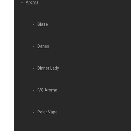
Aroma
Blaze
Danes
Dinner Lady
IVG Aroma
Polar Vape