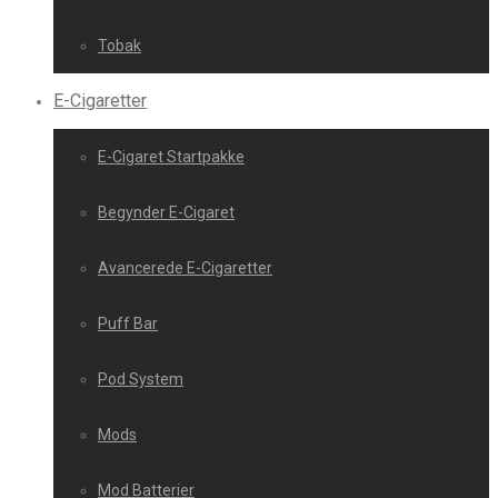
Tobak
E-Cigaretter
E-Cigaret Startpakke
Begynder E-Cigaret
Avancerede E-Cigaretter
Puff Bar
Pod System
Mods
Mod Batterier