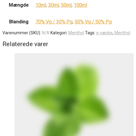
Mængde
10ml
,
30ml
,
50ml
,
100ml
Blanding
70% Vg / 30% Pg
,
50% Vg / 50% Pg
Varenummer (SKU):
N/A
Kategori:
Menthol
Tags:
e-væske
,
Menthol
Relaterede varer