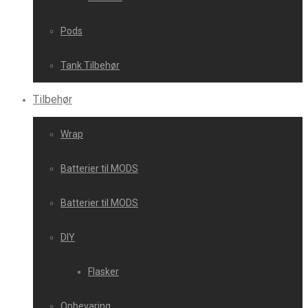
Pods
Tank Tilbehør
Tilbehør
Wrap
Batterier til MODS
Batterier til MODS
DIY
Flasker
Opbevaring