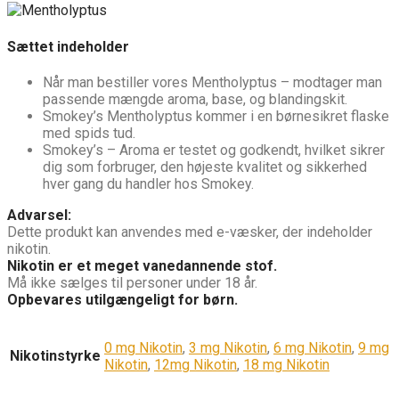
Sættet indeholder
Når man bestiller vores Mentholyptus – modtager man
passende mængde aroma, base, og blandingskit.
Smokey’s Mentholyptus kommer i en børnesikret flaske
med spids tud.
Smokey’s – Aroma er testet og godkendt, hvilket sikrer
dig som forbruger, den højeste kvalitet og sikkerhed
hver gang du handler hos Smokey.
Advarsel:
Dette produkt kan anvendes med e-væsker, der indeholder
nikotin.
Nikotin er et meget vanedannende stof.
Må ikke sælges til personer under 18 år.
Opbevares utilgængeligt for børn.
0 mg Nikotin
,
3 mg Nikotin
,
6 mg Nikotin
,
9 mg
Nikotinstyrke
Nikotin
,
12mg Nikotin
,
18 mg Nikotin