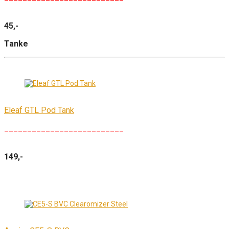
45,-
Tanke
Eleaf GTL Pod Tank
__________________________
149,-