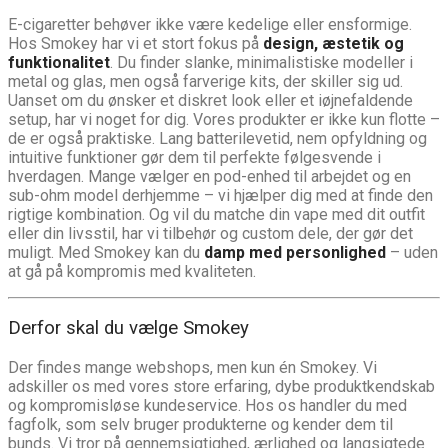
E-cigaretter behøver ikke være kedelige eller ensformige.
Hos Smokey har vi et stort fokus på
design, æstetik og
funktionalitet
. Du finder slanke, minimalistiske modeller i
metal og glas, men også farverige kits, der skiller sig ud.
Uanset om du ønsker et diskret look eller et iøjnefaldende
setup, har vi noget for dig. Vores produkter er ikke kun flotte –
de er også praktiske. Lang batterilevetid, nem opfyldning og
intuitive funktioner gør dem til perfekte følgesvende i
hverdagen. Mange vælger en pod-enhed til arbejdet og en
sub-ohm model derhjemme – vi hjælper dig med at finde den
rigtige kombination. Og vil du matche din vape med dit outfit
eller din livsstil, har vi tilbehør og custom dele, der gør det
muligt. Med Smokey kan du
damp med personlighed
– uden
at gå på kompromis med kvaliteten.
Derfor skal du vælge Smokey
Der findes mange webshops, men kun én Smokey. Vi
adskiller os med vores store erfaring, dybe produktkendskab
og kompromisløse kundeservice. Hos os handler du med
fagfolk, som selv bruger produkterne og kender dem til
bunds. Vi tror på gennemsigtighed, ærlighed og langsigtede