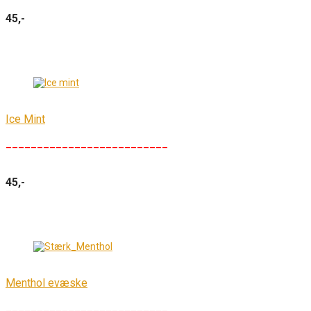
45,-
Ice Mint
__________________________
45,-
Menthol evæske
__________________________