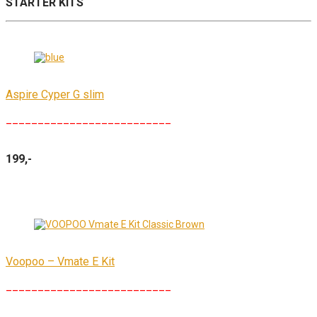
STARTER KITS
Aspire Cyper G slim
__________________________
199,-
Voopoo – Vmate E Kit
__________________________