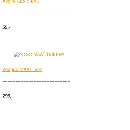
Aspire CE5-S BVC
__________________________
55,-
Voopoo MAAT Tank
__________________________
299,-