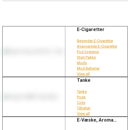
E-Cigaretter
Begynder E-Cigaretter
Avancerede E-Cigaretter
Pod Systems
Start Pakke
Mods
Mod Batterier
View all
Tanke
Tanke
Pods
Coils
Tilbehør
View all
E-Væske, Aroma…