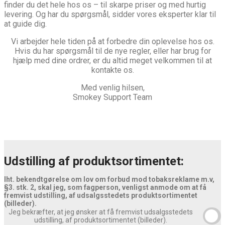
finder du det hele hos os – til skarpe priser og med hurtig
levering. Og har du spørgsmål, sidder vores eksperter klar til
at guide dig.
Vi arbejder hele tiden på at forbedre din oplevelse hos os.
Hvis du har spørgsmål til de nye regler, eller har brug for
hjælp med dine ordrer, er du altid meget velkommen til at
kontakte os.
Med venlig hilsen,
Smokey Support Team
Udstilling af produktsortimentet:
Iht. bekendtgørelse om lov om forbud mod tobaksreklame m.v,
§3. stk. 2, skal jeg, som fagperson, venligst anmode om at få
fremvist udstilling, af udsalgsstedets produktsortimentet
(billeder).
Jeg bekræfter, at jeg ønsker at få fremvist udsalgsstedets
udstilling, af produktsortimentet (billeder).