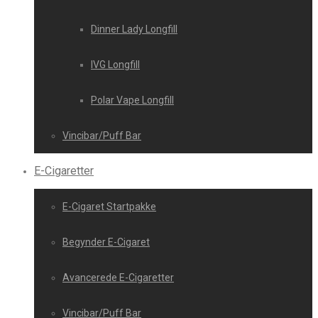
Dinner Lady Longfill
IVG Longfill
Polar Vape Longfill
Vincibar/Puff Bar
E-Cigaretter
E-Cigaret Startpakke
Begynder E-Cigaret
Avancerede E-Cigaretter
Vincibar/Puff Bar