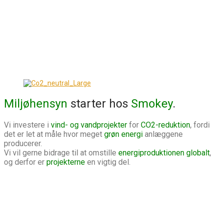
Miljøhensyn
starter hos
Smokey
.
Vi investere i
vind- og vandprojekter
for
CO2-reduktion
, fordi
det er let at måle hvor meget
grøn energi
anlæggene
producerer.
Vi vil gerne bidrage til at omstille
energiproduktionen globalt
,
og derfor er
projekterne
en vigtig del.